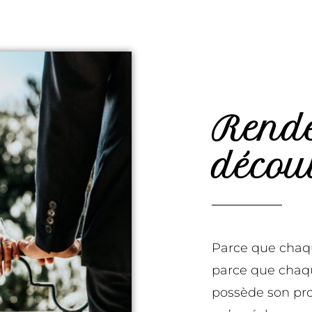
Rend
décou
Parce que chaque
parce que chaqu
possède son pro