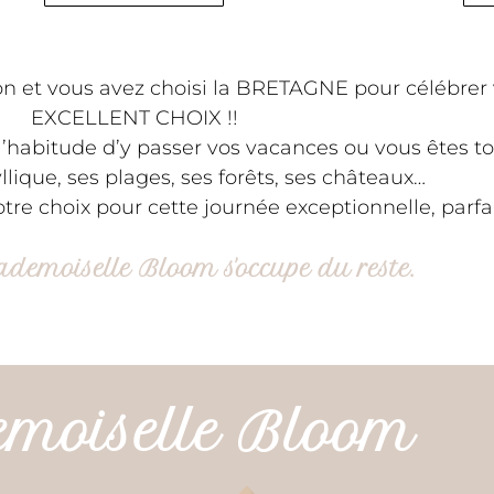
zon et vous avez choisi la BRETAGNE pour célébrer
EXCELLENT CHOIX !!
ez l’habitude d’y passer vos vacances ou vous ête
llique, ses plages, ses forêts, ses châteaux…
re choix pour cette journée exceptionnelle, parfai
ademoiselle Bloom s'occupe du reste.
moiselle Bloom