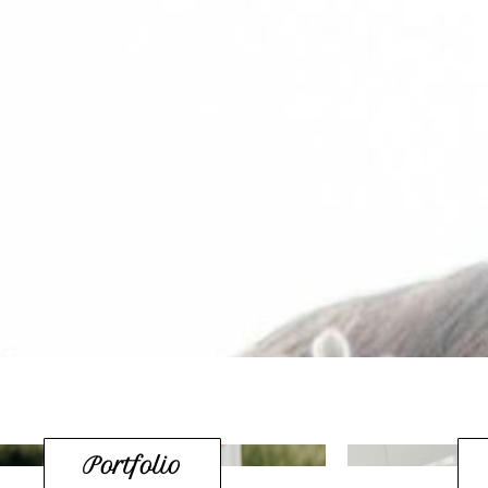
Créatrice de j
Portfolio