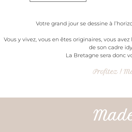
Votre grand jour se dessine à l’hori
Vous y vivez, vous en êtes originaires, vous av
de son cadre idy
La Bretagne sera donc vot
Profitez ! M
Made