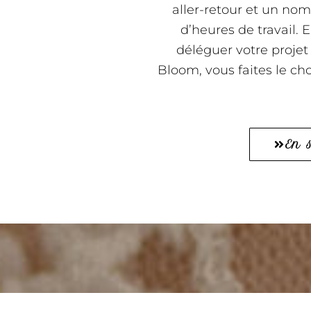
aller-retour et un nom
d’heures de travail. 
déléguer votre proje
Bloom, vous faites le cho
En 