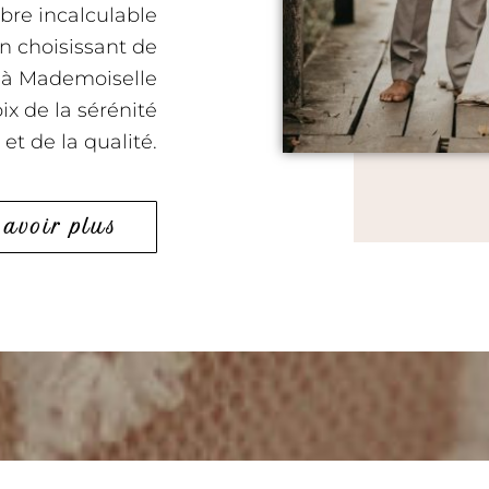
bre incalculable
En choisissant de
t à Mademoiselle
ix de la sérénité
et de la qualité.
savoir plus