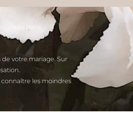
cialisée dans
 de votre mariage. Sur
sation.
en connaître les moindres