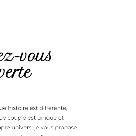
ez-vous
verte
 histoire est différente,
e couple est unique et
pre univers, je vous propose